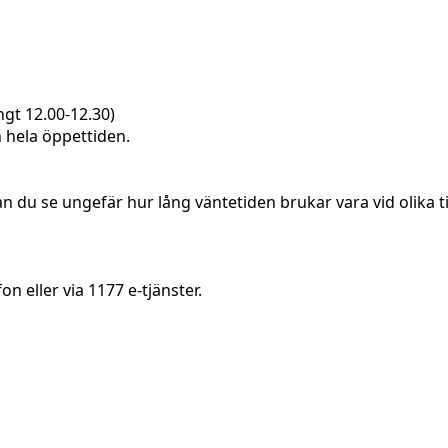
gt 12.00-12.30)
n hela öppettiden.
 kan du se ungefär hur lång väntetiden brukar vara vid olika 
 eller via 1177 e-tjänster.