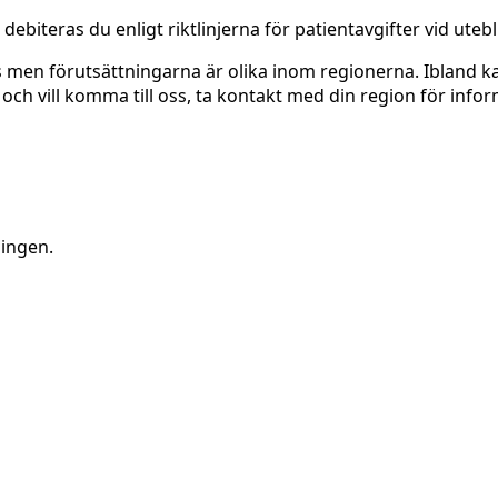
ebiteras du enligt riktlinjerna för patientavgifter vid utebli
men förutsättningarna är olika inom regionerna. Ibland ka
 vill komma till oss, ta kontakt med din region för inform
ningen.