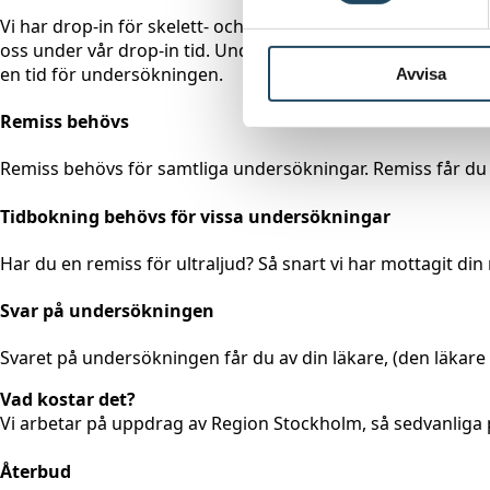
Vi har drop-in för skelett- och lungröntgen. Det innebär at
oss under vår drop-in tid. Undersökningen tar bara ett par 
en tid för undersökningen.
Avvisa
Remiss behövs
Remiss behövs för samtliga undersökningar. Remiss får du t
Tidbokning behövs för vissa undersökningar
Har du en remiss för ultraljud? Så snart vi har mottagit din
Svar på undersökningen
Svaret på undersökningen får du av din läkare, (den läkare 
Vad kostar det?
Vi arbetar på uppdrag av Region Stockholm, så sedvanliga p
Återbud