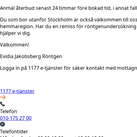
Anmäl återbud senast 24 timmar före bokad tid, i annat fall d
Du som bor utanför Stockholm är också välkommen till oss 
hemmaregion. Har du en remiss för röntgenundersökning och
hjälper vi dig.
Välkommen!
Evidia Jakobsberg Röntgen
Logga in på 1177 e-tjänster för säker kontakt med mottag
1177 e-tjänster
Telefon
010-175 27 00
Telefontider