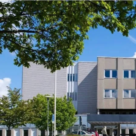
Evidia Rosenlund Röntgen
Evidia Sabbatsberg Röntgen
Evidia Sabbatsberg Mammografi
Evidia Samariterhemmet Mammografi
Evidia Skärholmen Röntgen
Evidia Sundsvall Röntgen
Evidia Täby Röntgen
Evidia Umeå Röntgen
Evidia Uppsala vid Elisabethsjukhuset
Evidia Vällingby Röntgen